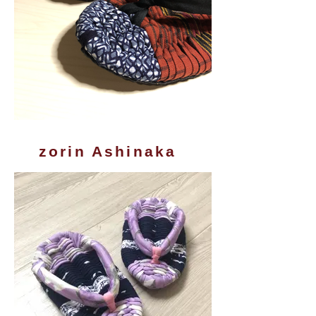
zorin Ashinaka