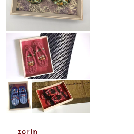
​zorin