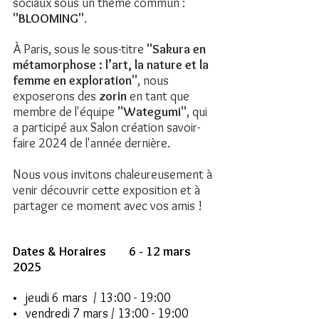
sociaux sous un thème commun : 
"BLOOMING"
.
À Paris, sous le sous-titre 
"Sakura en 
métamorphose : l’art, la nature et la 
femme en exploration"
, nous 
exposerons des 
zorin 
en tant que 
membre de l'équipe 
"Wategumi"
, qui 
a participé aux Salon création savoir-
faire 2024 de l'année dernière.
Nous vous invitons chaleureusement à 
venir découvrir cette exposition et à 
partager ce moment avec vos amis !
Dates & Horaires        6 - 12 mars 
2025 
•  
 jeudi 6 mars  / 13:00 - 19:00
•   
vendredi 
7 mars / 13:00 - 19:00