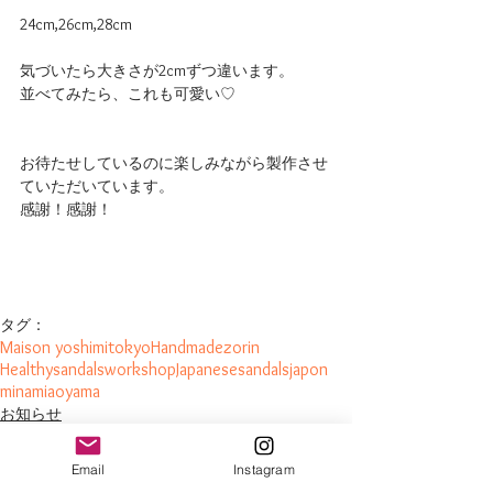
24cm,26cm,28cm
気づいたら大きさが2cmずつ違います。
並べてみたら、これも可愛い♡
お待たせしているのに楽しみながら製作させ
ていただいています。
感謝！感謝！
タグ：
Maison yoshimi
tokyo
Handmade
zorin
Healthysandals
workshop
Japanesesandals
japon
minamiaoyama
お知らせ
Email
Instagram