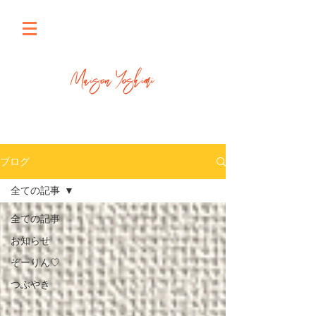
ブログ
全ての記事
全ての記事
お知らせ
ぞーりん♡
つぶやき