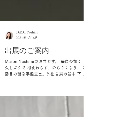
SAKAI Yoshimi
2021年1月16日
出展のご案内
Mason Yoshimiの酒井です。 毎度の如く、
久しぶりで 相変わらず、のらりくらり… 2
回目の緊急事態宣言。外出自粛の最中 下記
の通り、出展いたします。 ■ #ハッシュタ
クリエーターズ2021 ■ 会 期:2021年 1月
17日(日)〜21 日(木) ■ 会...