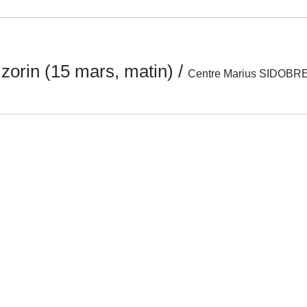
e zorin (15 mars, matin)
/
Centre Marius SIDOBR