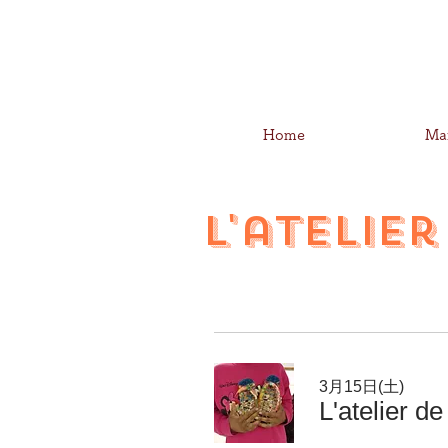
Home
Ma
L'atelier
3月15日(土)
L'atelier d