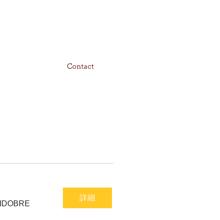
Contact
詳細
 SIDOBRE